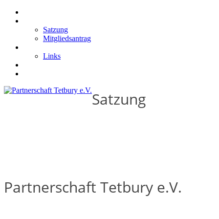
Willkommen
Verein
Satzung
Mitgliedsantrag
Tetbury
Links
Termine
Kontakt
Satzung
Partnerschaft Tetbury e.V.